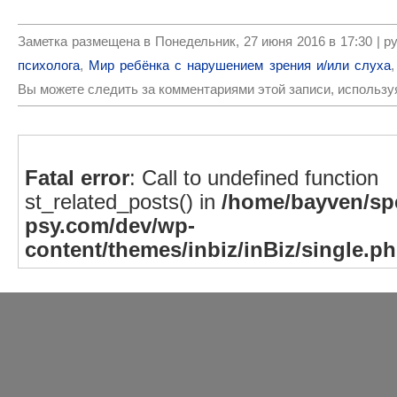
Заметка размещена в Понедельник, 27 июня 2016 в 17:30 | 
психолога
,
Мир ребёнка с нарушением зрения и/или слуха
Вы можете следить за комментариями этой записи, использ
Fatal error
: Call to undefined function
st_related_posts() in
/home/bayven/spe
psy.com/dev/wp-
content/themes/inbiz/inBiz/single.p