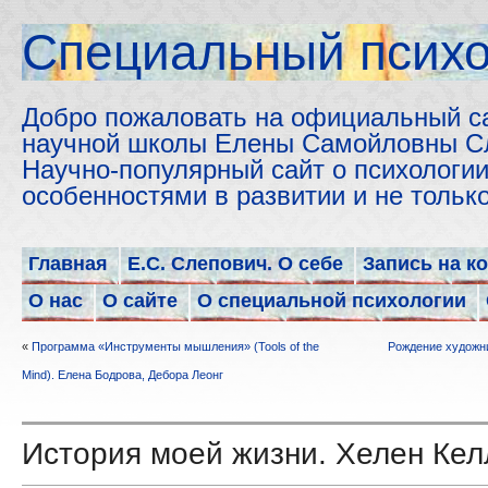
Cпециальный психо
Добро пожаловать на официальный с
научной школы Елены Самойловны С
Научно-популярный сайт о психологии
особенностями в развитии и не толь
Главная
Е.С. Слепович. О себе
Запись на к
О нас
О сайте
О специальной психологии
«
Программа «Инструменты мышления» (Tools of the
Рождение художни
Mind). Елена Бодрова, Дебора Леонг
История моей жизни. Хелен Кел