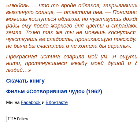
«Любовь — что-то вроде облаков, закрывавших
выглянуло солнце, — ответила она. — Понимае
можешь коснуться облаков, но чувствуешь дождь
рады ему после жаркого дня цветы и страда
земля. Точно так же ты не можешь коснуться
чувствуешь ее сладость, проникающую повсюду
не была бы счастлива и не хотела бы играть».
Прекрасная истина озарила мой ум. Я ощут
нити, протянувшиеся между моей душой и д
людей…»
Скачать книгу
Фильм «Сотворившая чудо» (1962)
Мы на
Facebook
и
ВКонтакте
Follow