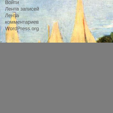
Войти
Лента записей
Лента
комментариев
WordPress.org