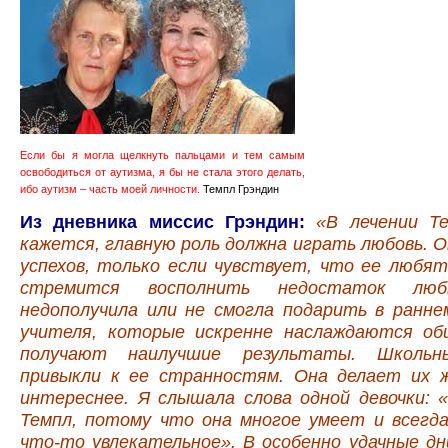
Если бы я могла щелкнуть пальцами и тем самым
освободиться от аутизма, я бы не стала этого делать,
ибо аутизм – часть моей личности.
Темпл Грэндин
Из дневника миссис Грэндин:
«В лечении Т
кажется, главную роль должна играть любовь. 
успехов, только если чувствует, что ее любя
стремится восполнить недостаток люб
недополучила или не смогла подарить в ранне
учителя, которые искренне наслаждаются об
получают наилучшие результаты. Школьн
привыкли к ее странностям. Она делает их ж
интереснее. Я слышала слова одной девочки: 
Темпл, потому что она многое умеет и всегд
что-то увлекательное». В особенно удачные дн