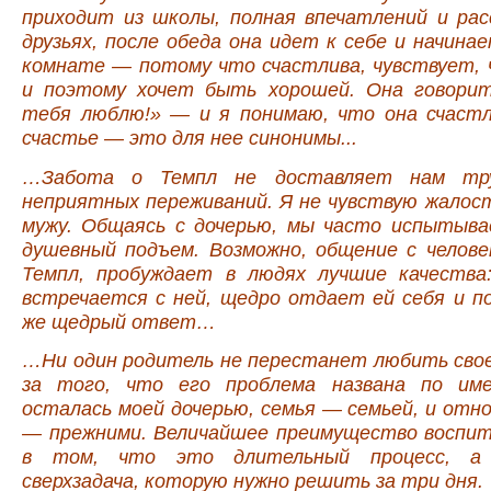
приходит из школы, полная впечатлений и рас
друзьях, после обеда она идет к себе и начина
комнате — потому что счастлива, чувствует, 
и поэтому хочет быть хорошей. Она говорит
тебя люблю!» — и я понимаю, что она счастл
счастье — это для нее синонимы...
…Забота о Темпл не доставляет нам тру
неприятных переживаний. Я не чувствую жалост
мужу. Общаясь с дочерью, мы часто испытыв
душевный подъем. Возможно, общение с челове
Темпл, пробуждает в людях лучшие качества
встречается с ней, щедро отдает ей себя и п
же щедрый ответ…
…Ни один родитель не перестанет любить свое
за того, что его проблема названа по име
осталась моей дочерью, семья — семьей, и отн
— прежними. Величайшее преимущество воспи
в том, что это длительный процесс, а 
сверхзадача, которую нужно решить за три дня.