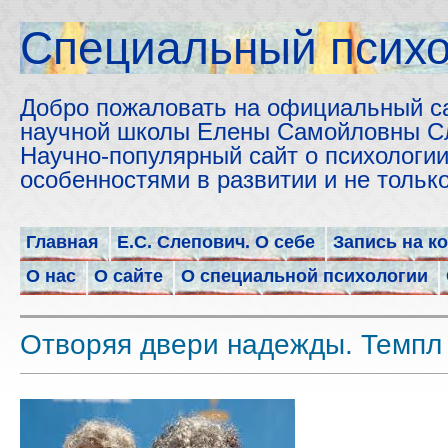
Cпециальный психо
Добро пожаловать на официальный с
научной школы Елены Самойловны С
Научно-популярный сайт о психологии
особенностями в развитии и не толь
Главная
Е.С. Слепович. О себе
Запись на к
О нас
О сайте
О специальной психологии
Отворяя двери надежды. Темпл