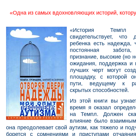
«Одна из самых вдохновляющих историй, котору
«История Темпл у
свидетельствует, что 
ребенка есть надежда, 
постоянная забота,
признание, высокие (но 
ожидания, поддержка и 
лучших черт могут созд
площадку, с которой о
пути, ведущему к р
скрытых способностей.
Из этой книги вы узнае
время я оказал определ
на Темпл. Должен ска
влияние было взаимным.
она преодолевает свой аутизм, как тяжело и под
борется с сомнениями и приступами отчаяни