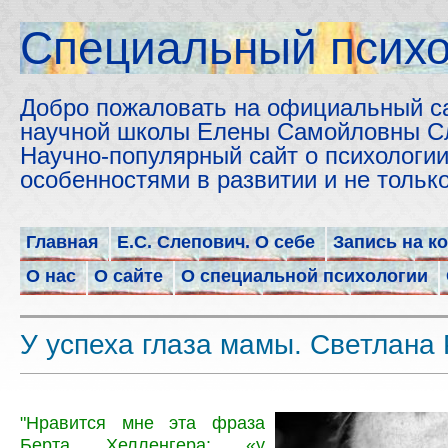
Cпециальный психо
Добро пожаловать на официальный с
научной школы Елены Самойловны С
Научно-популярный сайт о психологии
особенностями в развитии и не толь
Главная
Е.С. Слепович. О себе
Запись на к
О нас
О сайте
О специальной психологии
У успеха глаза мамы. Светлана
"Нравится мне эта фраза
Берта Хелленгера: «у