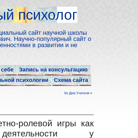
й психолог
циальный сайт научной школы
ич. Научно-популярный сайт о
енностями в развитии и не
 себе
Запись на консультацию
льной психологии
Схема сайта
Ко Дню Учителя
»
тно-ролевой игры как
деятельности у