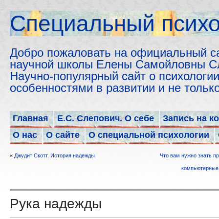
Cпециальный психо
Добро пожаловать на официальный с
научной школы Елены Самойловны С
Научно-популярный сайт о психологии
особенностями в развитии и не толь
Главная
Е.С. Слепович. О себе
Запись на к
О нас
О сайте
О специальной психологии
«
Джудит Скотт. История надежды
Что вам нужно знать пр
компьютерные 
Рука надежды