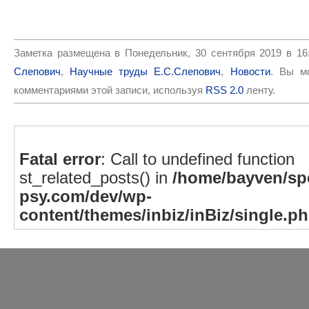
Заметка размещена в Понедельник, 30 сентября 2019 в 16
Слепович
,
Научные труды Е.С.Слепович
,
Новости
. Вы м
комментариями этой записи, используя
RSS 2.0
ленту.
Fatal error
: Call to undefined function
st_related_posts() in
/home/bayven/spe
psy.com/dev/wp-
content/themes/inbiz/inBiz/single.p