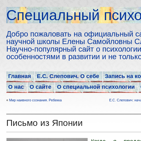
Cпециальный психо
Добро пожаловать на официальный с
научной школы Елены Самойловны С
Научно-популярный сайт о психологии
особенностями в развитии и не толь
Главная
Е.С. Слепович. О себе
Запись на к
О нас
О сайте
О специальной психологии
«
Мир наивного сознания. Ребекка
Е.С. Слепович: нач
Письмо из Японии