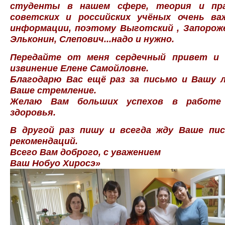
студенты в нашем сфере, теория и пра
советских и российских учёных очень ва
информации, поэтому Выготский , Запороже
Эльконин, Слепович...надо и нужно.
Передайте от меня сердечный привет и 
извинение Елене Самойловне.
Благодарю Вас ещё раз за письмо и Вашу 
Ваше стремление.
Желаю Вам больших успехов в работе
здоровья.
В другой раз пишу и всегда жду Ваше пи
рекомендаций.
Всего Вам доброго, с уважением
Ваш Нобуо Хиросэ»