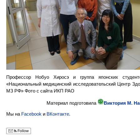
Профессор Нобуо Хиросэ и группа японских студен
«Национальный медицинский исследовательский Центр Здо
МЗ РФ» Фото с сайта ИКП РАО
Материал подготовила
Виктория М. Н
Мы на
Facebook
и
ВКонтакте
.
Follow