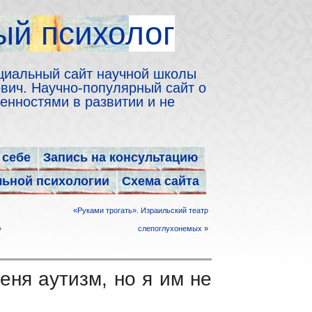
й психолог
циальный сайт научной школы
ич. Научно-популярный сайт о
енностями в развитии и не
 себе
Запись на консультацию
льной психологии
Схема сайта
«Руками трогать». Израильский театр
»
слепоглухонемых
»
еня аутизм, но я им не