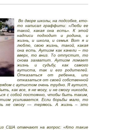
Во дворе школы, на подсобке, кто-
то написал граффити: «Люби ее
такой, какая она есть». К этой
надписи подходит и родина, и
жизнь, и школа, и семья. Вот я и
люблю, свою жизнь, такой, какая
она есть. Аутизм как качели – то
вверх, то вниз. То отпустит, то
снова захватит. Аутизм ломает
жизнь и судьбу, как самого
аутиста, так и его родителей.
Отказаться от ребенка, или
отказаться от своей собственной
рядом с аутистом очень трудно. Я аутист,
ыть, как все, я не могу, и не смогу никогда.
ся с собой постоянно, чтобы быть таким,
утизм усиливается. Если борьбы мало, то
ть не смогу — теряюсь. А жизнь – это
 из США отвечают на вопрос: «Кто такие