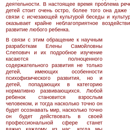
деятельности. В настоящее время проблема реч
детей стоит очень остро, более того она даже 
связи с исчезающей культурой беседы и культур
оказывает крайне неблагоприятное воздейств
развитие любого ребенка.
В связи с этим обращение к научным
разработкам Елены Самойловны
Слепович и их подробное изучение
касаются полноценного
содержательного развития не только
детей, имеющих особенности
психофизического развития, но и
детей, попадающих в категорию
нормативно развивающихся. Любой
ребенок становится взрослым
человеком, и тогда
насколько точно он
будет осознавать мир, насколько точно
он будет действовать в своей
профессиональной сфере станет
важно каждому из нас, когда мы