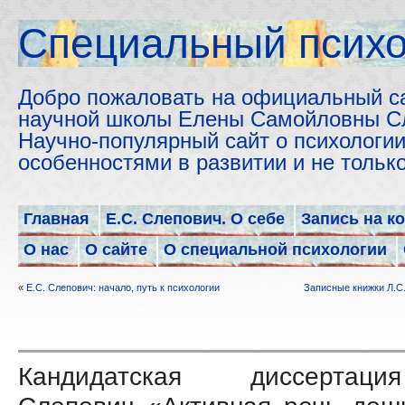
Cпециальный психо
Добро пожаловать на официальный с
научной школы Елены Самойловны С
Научно-популярный сайт о психологии
особенностями в развитии и не толь
Главная
Е.С. Слепович. О себе
Запись на к
О нас
О сайте
О специальной психологии
«
Е.С. Слепович: начало, путь к психологии
Записные книжки Л.С.
Кандидатская диссертац