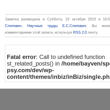
Заметка размещена в Суббота, 19 октября 2019 в 16:
Слепович
,
Научные труды Е.С.Слепович
. Вы може
комментариями этой записи, используя
RSS 2.0
ленту.
Fatal error
: Call to undefined function
st_related_posts() in
/home/bayven/spe
psy.com/dev/wp-
content/themes/inbiz/inBiz/single.p