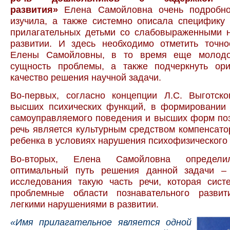
развития»
Елена Самойловна очень подробно
изучила, а также системно описала специфику
прилагательных детьми со слабовыраженными 
развитии. И здесь необходимо отметить точно
Елены Самойловны, в то время еще молодог
сущность проблемы, а также подчеркнуть ори
качество решения научной задачи.
Во-первых, согласно концепции Л.С. Выготско
высших психических функций, в формировании 
самоуправляемого поведения и высших форм по
речь является культурным средством компенсато
ребенка в условиях нарушения психофизического 
Во-вторых, Елена Самойловна определи
оптимальный путь решения данной задачи –
исследования такую часть речи, которая сист
проблемные области познавательного разви
легкими нарушениями в развитии.
«Имя прилагательное является одной