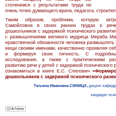
столкнемся с результатами труда не
очень точно думающего врача, педагога, строителя
Таким образом, проблема, которую затр
Самойловна в своих ранних трудах о рече
дошкольников с задержкой психического развития
с размышлениями великого мудреца Мераба М
нравственной обязанности человека размышлять 
вещи своими именами, качественно проявляя се
и формируя свою личность. С подробны
исследования, а также с практическими ра
развитию речи у детей с задержкой психического 
ознакомиться в книге Е.С. Слепович
«Формиро
дошкольников с задержкой психического разви
Татьяна Ивановна СИНИЦА,
доцент кафедр
кандидат пси
Follow