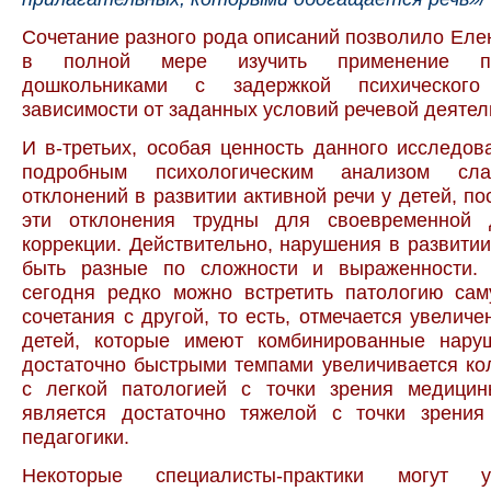
Сочетание разного рода описаний позволило Ел
в полной мере изучить применение при
дошкольниками с задержкой психическог
зависимости от заданных условий речевой деятел
И в-третьих, особая ценность данного исследов
подробным психологическим анализом сла
отклонений в развитии активной речи у детей, по
эти отклонения трудны для своевременной 
коррекции. Действительно, нарушения в развитии
быть разные по сложности и выраженности.
сегодня редко можно встретить патологию сам
сочетания с другой, то есть, отмечается увеличе
детей, которые имеют комбинированные нару
достаточно быстрыми темпами увеличивается ко
с легкой патологией с точки зрения медицин
является достаточно тяжелой с точки зрения
педагогики.
Некоторые специалисты-практики могут 