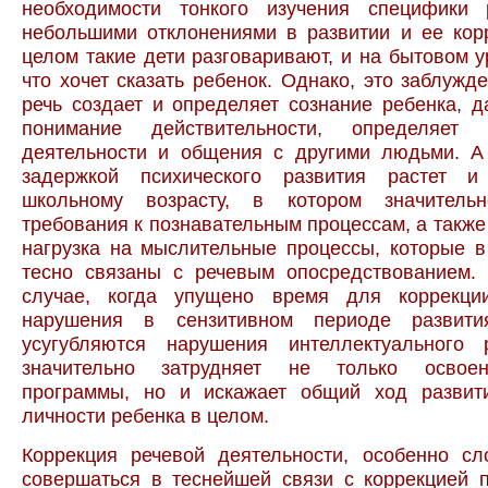
необходимости тонкого изучения специфики
небольшими отклонениями в развитии и ее кор
целом такие дети разговаривают, и на бытовом у
что хочет сказать ребенок. Однако, это заблужде
речь создает и определяет сознание ребенка, д
понимание действительности, определяет 
деятельности и общения с другими людьми. А
задержкой психического развития растет и
школьному возрасту, в котором значительн
требования к познавательным процессам, а также
нагрузка на мыслительные процессы, которые 
тесно связаны с речевым опосредствованием.
случае, когда упущено время для коррекци
нарушения в сензитивном периоде развити
усугубляются нарушения интеллектуального 
значительно затрудняет не только освое
программы, но и искажает общий ход развит
личности ребенка в целом.
Коррекция речевой деятельности, особенно сл
совершаться в теснейшей связи с коррекцией 