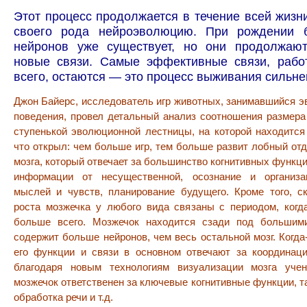
Этот процесс продолжается в течение всей жизн
своего рода нейроэволюцию. При рождении 
нейронов уже существует, но они продолжаю
новые связи. Самые эффективные связи, раб
всего, остаются — это процесс выживания сильне
Джон Байерс, исследователь игр животных, занимавшийся э
поведения, провел детальный анализ соотношения размера
ступенькой эволюционной лестницы, на которой находится
что открыл: чем больше игр, тем больше развит лобный отд
мозга, который отвечает за большинство когнитивных функци
информации от несущественной, осознание и организа
мыслей и чувств, планирование будущего. Кроме того, с
роста мозжечка у любого вида связаны с периодом, когд
больше всего. Мозжечок находится сзади под большим
содержит больше нейронов, чем весь остальной мозг. Когда-
его функции и связи в основном отвечают за координаци
благодаря новым технологиям визуализации мозга уче
мозжечок ответственен за ключевые когнитивные функции, та
обработка речи и т.д.