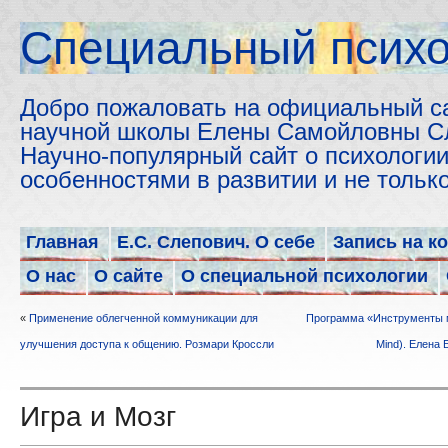
Cпециальный психо
Добро пожаловать на официальный с
научной школы Елены Самойловны С
Научно-популярный сайт о психологии
особенностями в развитии и не толь
Главная
Е.С. Слепович. О себе
Запись на к
О нас
О сайте
О специальной психологии
«
Применение облегченной коммуникации для
Программа «Инструменты м
улучшения доступа к общению. Розмари Кроссли
Mind). Елена 
Игра и Мозг