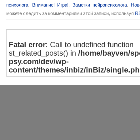
психолога
,
Внимание! Игра!
,
Заметки нейропсихолога
,
Нов
можете следить за комментариями этой записи, используя
RS
Fatal error
: Call to undefined function
st_related_posts() in
/home/bayven/spe
psy.com/dev/wp-
content/themes/inbiz/inBiz/single.p