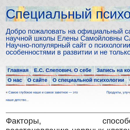
Cпециальный психо
Добро пожаловать на официальный с
научной школы Елены Самойловны С
Научно-популярный сайт о психологии
особенностями в развитии и не толь
Главная
Е.С. Слепович. О себе
Запись на к
О нас
О сайте
О специальной психологии
«
Cамое глубокое наше и самое заветное — это
Продукты, улу
наше детство...
Факторы, способст