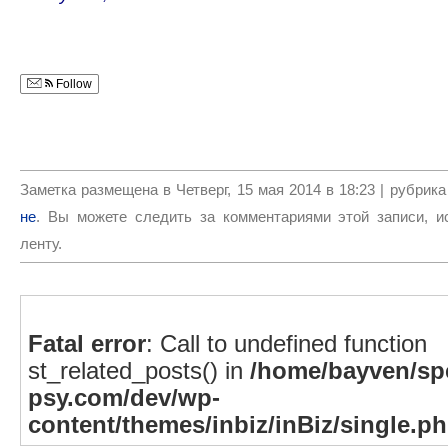
Follow
Заметка размещена в Четверг, 15 мая 2014 в 18:23 | рубрик
не
. Вы можете следить за комментариями этой записи, 
ленту.
Fatal error
: Call to undefined function
st_related_posts() in
/home/bayven/spe
psy.com/dev/wp-
content/themes/inbiz/inBiz/single.p