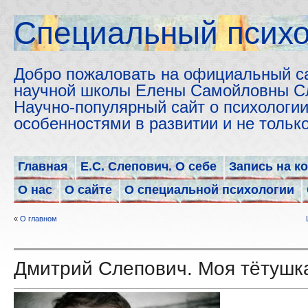
Cпециальный психо
Добро пожаловать на официальный с
научной школы Елены Самойловны С
Научно-популярный сайт о психологии
особенностями в развитии и не толь
Главная
Е.С. Слепович. О себе
Запись на к
О нас
О сайте
О специальной психологии
«
О главном
Дмитрий Слепович. Моя тётушк