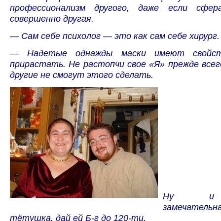
профессионализм другого, даже если сфер
совершенно другая.
— Сам себе психолог — это как сам себе хирург.
— Надетые однажды маски имеют свойст
прирастать. Не растопчи свое «Я» прежде всег
другие не смогут этого сделать.
Ну и 
замечатель
тётушка, дай ей Б-г до 120-ти.